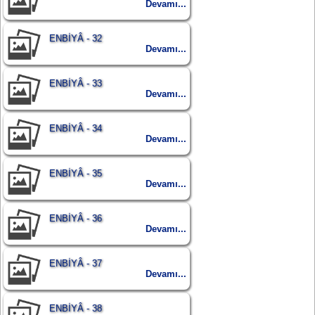
Devamı...
ENBİYÂ - 32
Devamı...
ENBİYÂ - 33
Devamı...
ENBİYÂ - 34
Devamı...
ENBİYÂ - 35
Devamı...
ENBİYÂ - 36
Devamı...
ENBİYÂ - 37
Devamı...
ENBİYÂ - 38