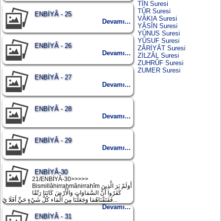
TÎN Suresi
TÛR Suresi
ENBİYÂ - 25
VÂKIA Suresi
Devamı...
YÂSÎN Suresi
YÛNUS Suresi
YÛSUF Suresi
ENBİYÂ - 26
ZÂRİYÂT Suresi
Devamı...
ZİLZÂL Suresi
ZUHRÛF Suresi
ZUMER Suresi
ENBİYÂ - 27
Devamı...
ENBİYÂ - 28
Devamı...
ENBİYÂ - 29
Devamı...
ENBİYÂ-30
21/ENBİYÂ-30>>>>>
Bismillâhirrahmânirrahîm أَوَلَمْ يَرَ الَّذِينَ
كَفَرُوا أَنَّ السَّمَاوَاتِ وَالْأَرْضَ كَانَتَا رَتْقًا
فَفَتَقْنَاهُمَا وَجَعَلْنَا مِنَ الْمَاء كُلَّ شَيْءٍ حَيٍّ أَفَلَا يُ...
Devamı...
ENBİYÂ - 31