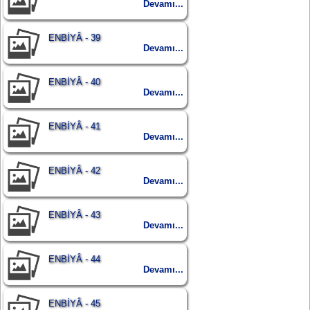
Devamı...
ENBİYÂ - 39
Devamı...
ENBİYÂ - 40
Devamı...
ENBİYÂ - 41
Devamı...
ENBİYÂ - 42
Devamı...
ENBİYÂ - 43
Devamı...
ENBİYÂ - 44
Devamı...
ENBİYÂ - 45