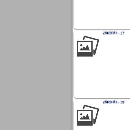
ZÂRİYÂT - 17
ZÂRİYÂT - 19