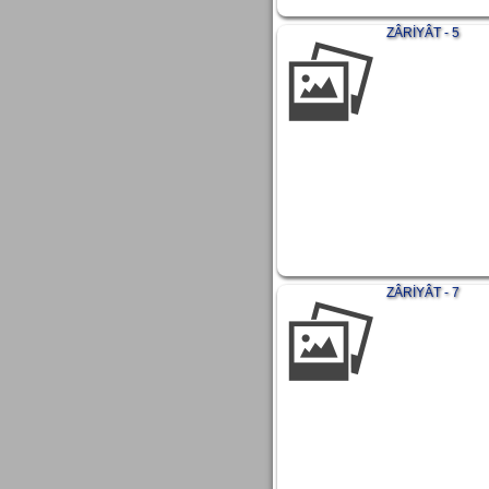
ZÂRİYÂT - 5
ZÂRİYÂT - 7