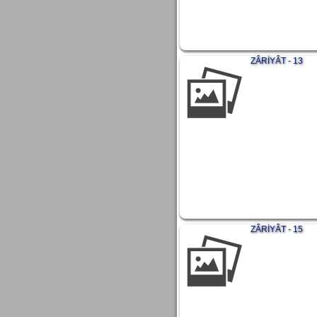
ZÂRİYÂT - 13
ZÂRİYÂT - 15