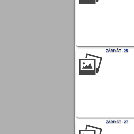
ZÂRİYÂT - 25
ZÂRİYÂT - 27