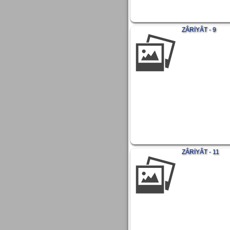
ZÂRİYÂT - 9
ZÂRİYÂT - 11