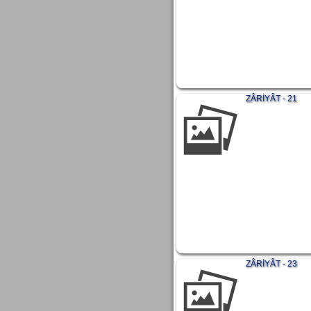
ZÂRİYÂT - 21
ZÂRİYÂT - 23