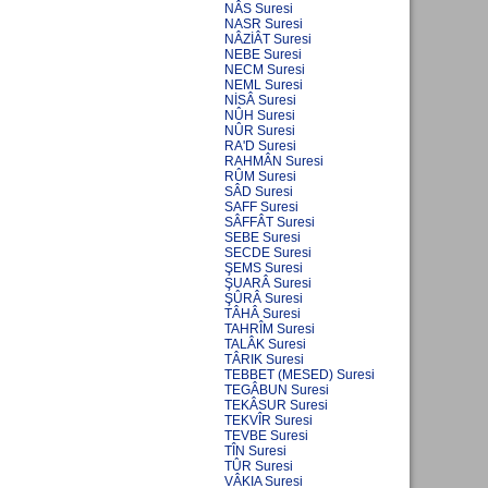
NÂS Suresi
NASR Suresi
NÂZİÂT Suresi
NEBE Suresi
NECM Suresi
NEML Suresi
NİSÂ Suresi
NÛH Suresi
NÛR Suresi
RA'D Suresi
RAHMÂN Suresi
RÛM Suresi
SÂD Suresi
SAFF Suresi
SÂFFÂT Suresi
SEBE Suresi
SECDE Suresi
ŞEMS Suresi
ŞUARÂ Suresi
ŞÛRÂ Suresi
TÂHÂ Suresi
TAHRÎM Suresi
TALÂK Suresi
TÂRIK Suresi
TEBBET (MESED) Suresi
TEGÂBUN Suresi
TEKÂSUR Suresi
TEKVÎR Suresi
TEVBE Suresi
TÎN Suresi
TÛR Suresi
VÂKIA Suresi