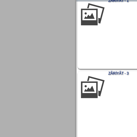
ZÂRİYÂT - 1
ZÂRİYÂT - 3