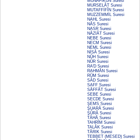
MUNÂFİKÛN Suresi
MURSELÂT Suresi
MUTAFFİFÎN Suresi
MUZZEMMİL Suresi
NAHL Suresi
NÂS Suresi
NASR Suresi
NÂZİÂT Suresi
NEBE Suresi
NECM Suresi
NEML Suresi
NİSÂ Suresi
NÛH Suresi
NÛR Suresi
RA'D Suresi
RAHMÂN Suresi
RÛM Suresi
SÂD Suresi
SAFF Suresi
SÂFFÂT Suresi
SEBE Suresi
SECDE Suresi
ŞEMS Suresi
ŞUARÂ Suresi
ŞÛRÂ Suresi
TÂHÂ Suresi
TAHRÎM Suresi
TALÂK Suresi
TÂRIK Suresi
TEBBET (MESED) Suresi