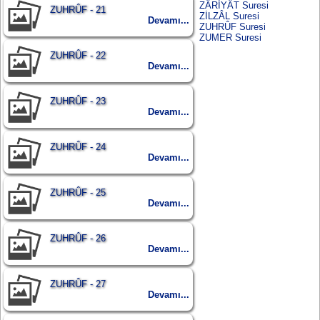
ZÂRİYÂT Suresi
ZUHRÛF - 21
ZİLZÂL Suresi
Devamı...
ZUHRÛF Suresi
ZUMER Suresi
ZUHRÛF - 22
Devamı...
ZUHRÛF - 23
Devamı...
ZUHRÛF - 24
Devamı...
ZUHRÛF - 25
Devamı...
ZUHRÛF - 26
Devamı...
ZUHRÛF - 27
Devamı...