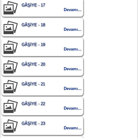
GÂŞİYE - 17
Devamı...
GÂŞİYE - 18
Devamı...
GÂŞİYE - 19
Devamı...
GÂŞİYE - 20
Devamı...
GÂŞİYE - 21
Devamı...
GÂŞİYE - 22
Devamı...
GÂŞİYE - 23
Devamı...