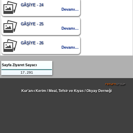
GÂŞİYE - 24
Devamı...
GÂŞİYE - 25
Devamı...
GÂŞİYE - 26
Devamı...
Sayfa Ziyaret Sayacı
17.291
Kur'an-ı Kerim / Meal, Tefsir ve Kıyas / Okyay Derneği