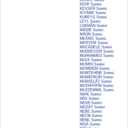
KEHF Suresi
KEVSER Suresi
KIYÂME Suresi
KUREYŞ Suresi
LEYL Suresi
LOKMÂN Suresi
MÂİDE Suresi
MÂÛN Suresi
MEÂRİC Suresi
MERYEM Suresi
MUCÂDELE Suresi
MUDDESSİR Suresi
MUHAMMED Suresi
MULK Suresi
MU'MİN Suresi
MU'MİNÛN Suresi
MUMTEHİNE Suresi
MUNÂFİKÛN Suresi
MURSELÂT Suresi
MUTAFFİFÎN Suresi
MUZZEMMİL Suresi
NAHL Suresi
NÂS Suresi
NASR Suresi
NÂZİÂT Suresi
NEBE Suresi
NECM Suresi
NEML Suresi
NİSÂ Suresi