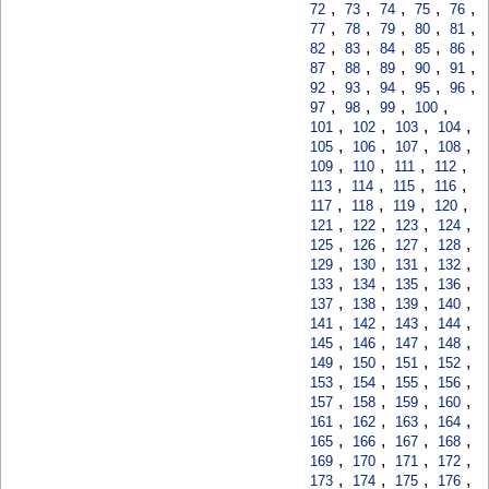
,
,
,
,
,
72
73
74
75
76
,
,
,
,
,
77
78
79
80
81
,
,
,
,
,
82
83
84
85
86
,
,
,
,
,
87
88
89
90
91
,
,
,
,
,
92
93
94
95
96
,
,
,
,
97
98
99
100
,
,
,
,
101
102
103
104
,
,
,
,
105
106
107
108
,
,
,
,
109
110
111
112
,
,
,
,
113
114
115
116
,
,
,
,
117
118
119
120
,
,
,
,
121
122
123
124
,
,
,
,
125
126
127
128
,
,
,
,
129
130
131
132
,
,
,
,
133
134
135
136
,
,
,
,
137
138
139
140
,
,
,
,
141
142
143
144
,
,
,
,
145
146
147
148
,
,
,
,
149
150
151
152
,
,
,
,
153
154
155
156
,
,
,
,
157
158
159
160
,
,
,
,
161
162
163
164
,
,
,
,
165
166
167
168
,
,
,
,
169
170
171
172
,
,
,
,
173
174
175
176