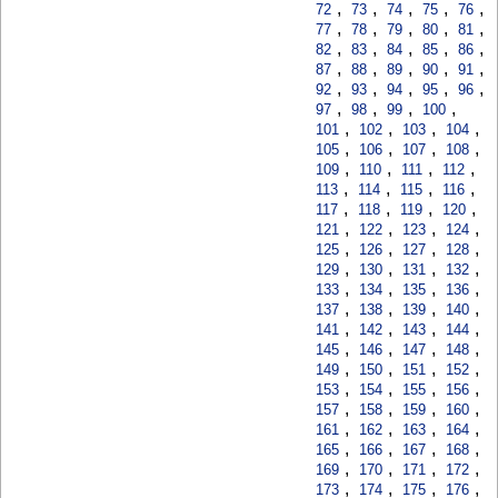
,
,
,
,
,
72
73
74
75
76
,
,
,
,
,
77
78
79
80
81
,
,
,
,
,
82
83
84
85
86
,
,
,
,
,
87
88
89
90
91
,
,
,
,
,
92
93
94
95
96
,
,
,
,
97
98
99
100
,
,
,
,
101
102
103
104
,
,
,
,
105
106
107
108
,
,
,
,
109
110
111
112
,
,
,
,
113
114
115
116
,
,
,
,
117
118
119
120
,
,
,
,
121
122
123
124
,
,
,
,
125
126
127
128
,
,
,
,
129
130
131
132
,
,
,
,
133
134
135
136
,
,
,
,
137
138
139
140
,
,
,
,
141
142
143
144
,
,
,
,
145
146
147
148
,
,
,
,
149
150
151
152
,
,
,
,
153
154
155
156
,
,
,
,
157
158
159
160
,
,
,
,
161
162
163
164
,
,
,
,
165
166
167
168
,
,
,
,
169
170
171
172
,
,
,
,
173
174
175
176