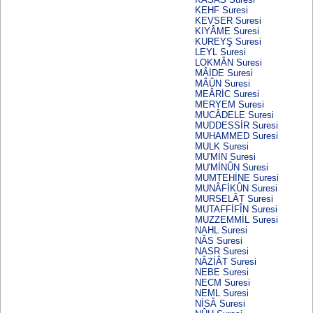
KEHF Suresi
KEVSER Suresi
KIYÂME Suresi
KUREYŞ Suresi
LEYL Suresi
LOKMÂN Suresi
MÂİDE Suresi
MÂÛN Suresi
MEÂRİC Suresi
MERYEM Suresi
MUCÂDELE Suresi
MUDDESSİR Suresi
MUHAMMED Suresi
MULK Suresi
MU'MİN Suresi
MU'MİNÛN Suresi
MUMTEHİNE Suresi
MUNÂFİKÛN Suresi
MURSELÂT Suresi
MUTAFFİFÎN Suresi
MUZZEMMİL Suresi
NAHL Suresi
NÂS Suresi
NASR Suresi
NÂZİÂT Suresi
NEBE Suresi
NECM Suresi
NEML Suresi
NİSÂ Suresi