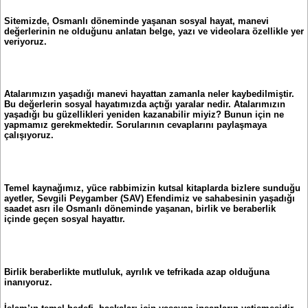
Sitemizde, Osmanlı döneminde yaşanan sosyal hayat, manevi
değerlerinin ne olduğunu anlatan belge, yazı ve videolara özellikle yer
veriyoruz.
Atalarımızın yaşadığı manevi hayattan zamanla neler kaybedilmiştir.
Bu değerlerin sosyal hayatımızda açtığı yaralar nedir. Atalarımızın
yaşadığı bu güzellikleri yeniden kazanabilir miyiz? Bunun için ne
yapmamız gerekmektedir. Sorularının cevaplarını paylaşmaya
çalışıyoruz.
Temel kaynağımız, yüce rabbimizin kutsal kitaplarda bizlere sunduğu
ayetler, Sevgili Peygamber (SAV) Efendimiz ve sahabesinin yaşadığı
saadet asrı ile Osmanlı döneminde yaşanan, birlik ve beraberlik
içinde geçen sosyal hayattır.
Birlik beraberlikte mutluluk, ayrılık ve tefrikada azap olduğuna
inanıyoruz.