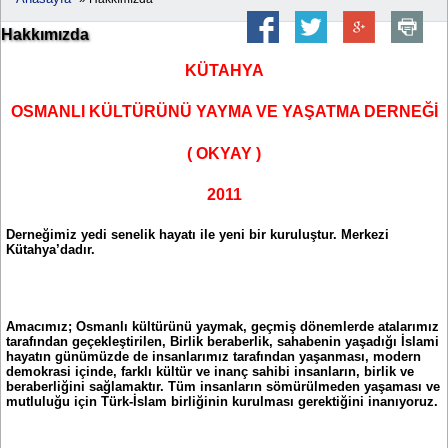
Hakkımızda
KÜTAHYA
OSMANLI KÜLTÜRÜNÜ YAYMA VE YAŞATMA DERNEĞİ
( OKYAY )
2011
Derneğimiz yedi senelik hayatı ile yeni bir kuruluştur. Merkezi
Kütahya’dadır.
Amacımız; Osmanlı kültürünü yaymak, geçmiş dönemlerde atalarımız
tarafından geçekleştirilen, Birlik beraberlik, sahabenin yaşadığı İslami
hayatın günümüzde de insanlarımız tarafından yaşanması, modern
demokrasi içinde, farklı kültür ve inanç sahibi insanların, birlik ve
beraberliğini sağlamaktır. Tüm insanların sömürülmeden yaşaması ve
mutluluğu için Türk-İslam birliğinin kurulması gerektiğini inanıyoruz.