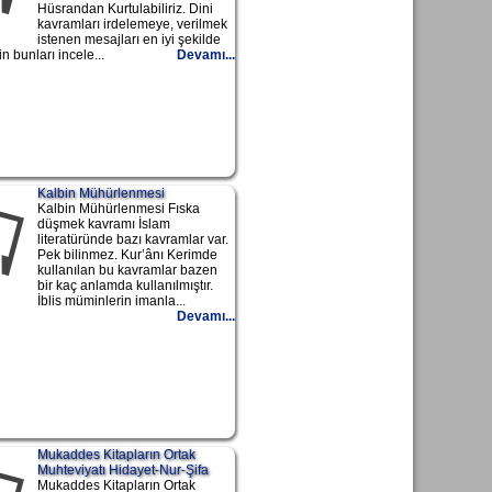
Hüsrandan Kurtulabiliriz. Dini
kavramları irdelemeye, verilmek
istenen mesajları en iyi şekilde
n bunları incele...
Devamı...
Kalbin Mühürlenmesi
Kalbin Mühürlenmesi Fıska
düşmek kavramı İslam
literatüründe bazı kavramlar var.
Pek bilinmez. Kur’ânı Kerimde
kullanılan bu kavramlar bazen
bir kaç anlamda kullanılmıştır.
İblis müminlerin imanla...
Devamı...
Mukaddes Kitapların Ortak
Muhteviyatı Hidayet-Nur-Şifa
Mukaddes Kitapların Ortak