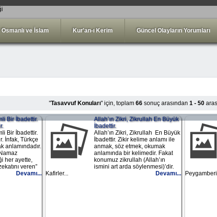
ği
Osmanlı ve İslam
Kur'an-ı Kerim
Güncel Olayların Yorumları
"
Tasavvuf Konuları
" için, toplam
66
sonuç arasından
1 - 50
aras
 Bir İbadettir.
Allah’ın Zikri, Zikrullah En Büyük
r.
İbadettir.
 Bir İbadettir.
Allah’ın Zikri, Zikrullah En Büyük
r. İnfak, Türkçe
İbadettir. Zikir kelime anlamı ile
k anlamındadır.
anmak, söz etmek, okumak
 Namaz
anlamında bir kelimedir. Fakat
ği her ayette,
konumuz zikrullah (Allah’ın
zekatını veren”
ismini art arda söylenmesi)’dir.
Devamı...
Kafirler...
Devamı...
Peygamberimi