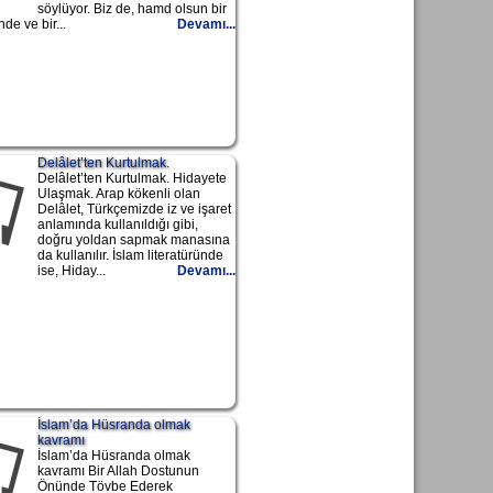
söylüyor. Biz de, hamd olsun bir
de ve bir...
Devamı...
Delâlet’ten Kurtulmak.
Delâlet’ten Kurtulmak. Hidayete
Ulaşmak. Arap kökenli olan
Delâlet, Türkçemizde iz ve işaret
anlamında kullanıldığı gibi,
doğru yoldan sapmak manasına
da kullanılır. İslam literatüründe
ise, Hiday...
Devamı...
İslam’da Hüsranda olmak
kavramı
İslam’da Hüsranda olmak
kavramı Bir Allah Dostunun
Önünde Tövbe Ederek