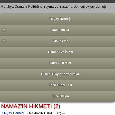
Kütahya Osmanlı Kültürünü Yayma ve Yaşatma Derneği okyay derneği
Okyay Derneği
+
Hakkımızda
+
Makaleler
Osmanlı ve İslam
Kur'an-ı Kerim
Güncel Olayların Yorumları
Tabiat Eczanesi
Bize Ulaşın
NAMAZ'IN HİKMETİ (2)
Okyay Derneği
» NAMAZ'IN HİKMETİ (2) ---