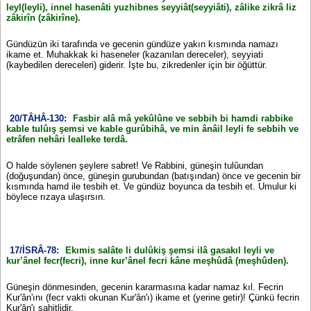
leyl(leyli), innel hasenâti yuzhibnes seyyiât(seyyiâti), zâlike zikrâ liz
zâkirîn (zâkirîne).
Gündüzün iki tarafında ve gecenin gündüze yakın kısmında namazı
ikame et. Muhakkak ki haseneler (kazanılan dereceler), seyyiati
(kaybedilen dereceleri) giderir. İşte bu, zikredenler için bir öğüttür.
20/TÂHÂ-130:
Fasbir alâ mâ yekûlûne ve sebbih bi hamdi rabbike
kable tulûış şemsi ve kable gurûbihâ, ve min ânâil leyli fe sebbih ve
etrâfen nehâri lealleke terdâ.
O halde söylenen şeylere sabret! Ve Rabbini, güneşin tulûundan
(doğuşundan) önce, güneşin gurubundan (batışından) önce ve gecenin bir
kısmında hamd ile tesbih et. Ve gündüz boyunca da tesbih et. Umulur ki
böylece rızaya ulaşırsın.
17/İSRÂ-78:
Ekımis salâte li dulûkiş şemsi ilâ gasakıl leyli ve
kur’ânel fecr(fecri), inne kur’ânel fecri kâne meşhûdâ (meşhûden).
Güneşin dönmesinden, gecenin kararmasına kadar namaz kıl. Fecrin
Kur'ân'ını (fecr vakti okunan Kur'ân'ı) ikame et (yerine getir)! Çünkü fecrin
Kur'ân'ı şahitlidir.